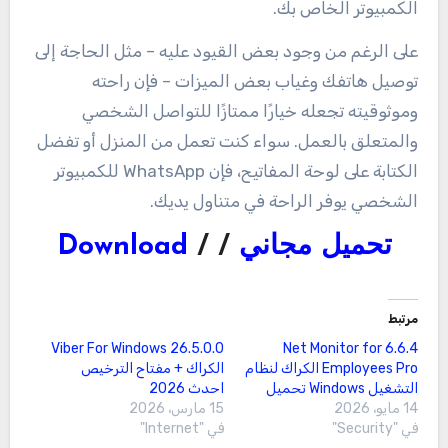
الكمبيوتر الخاص بك.
على الرغم من وجود بعض القيود عليه – مثل الحاجة إلى
توصيل هاتفك وغياب بعض الميزات – فإن راحته
وموثوقيته تجعله خيارًا ممتازًا للتواصل الشخصي
والمتعلق بالعمل. سواء كنت تعمل من المنزل أو تفضل
الكتابة على لوحة المفاتيح، فإن WhatsApp للكمبيوتر
الشخصي يوفر الراحة في متناول يديك.
تحميل مجاني
/ /
Download
مرتبط
26.5.0.0 Viber For Windows
6.6.4 Net Monitor for
Employees Pro الكراك لنظام
الكراك + مفتاح الترخيص
التشغيل Windows تحميل
احدث 2026
14 مايو، 2026
15 مارس، 2026
في "Security"
في "Internet"