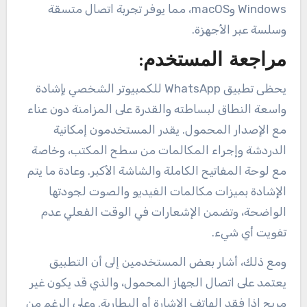
Windows وmacOS، مما يوفر تجربة اتصال متسقة
وسلسة عبر الأجهزة.
مراجعة المستخدم:
يحظى تطبيق WhatsApp للكمبيوتر الشخصي بإشادة
واسعة النطاق لبساطته والقدرة على المزامنة دون عناء
مع الإصدار المحمول. يقدر المستخدمون إمكانية
الدردشة وإجراء المكالمات من سطح المكتب، وخاصة
مع لوحة المفاتيح الكاملة والشاشة الأكبر. وعادة ما يتم
الإشادة بميزات مكالمات الفيديو والصوت لجودتها
الواضحة، وتضمن الإشعارات في الوقت الفعلي عدم
تفويت أي شيء.
ومع ذلك، أشار بعض المستخدمين إلى أن التطبيق
يعتمد على اتصال الجهاز المحمول، والذي قد يكون غير
مريح إذا فقد الهاتف الإشارة أو البطارية. وعلى الرغم من