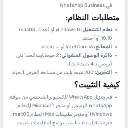
في WhatsApp Business.
متطلبات النظام:
نظام التشغيل:
Windows 8 أو أحدث، macOS
10.10 أو أحدث.
المعالج:
Intel Core i3 أو ما يعادله.
ذاكرة الوصول العشوائي:
2 جيجابايت كحد أدنى
(يوصى بـ 4 جيجابايت).
التخزين:
200 ميجا بايت من مساحة القرص الحرة.
كيفية التثبيت؟
قم بتنزيل WhatsApp للكمبيوتر الشخصي من موقع
WhatsApp الرسمي أو متجر Microsoft (لنظام
Windows) أو متجر تطبيقات Mac (لنظام macOS).
قم بتشغيل ملف التثبيت واتبع التعليمات لتثبيت