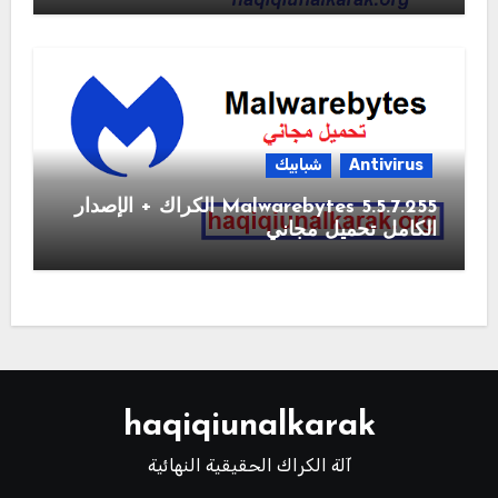
Antivirus
شبابيك
Malwarebytes 5.5.7.255 الكراك + الإصدار
الكامل تحميل مجاني
haqiqiunalkarak
آلة الكراك الحقيقية النهائية