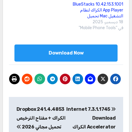
10.42.153.1001 BlueStacks
App Player الكراك لنظام
التشغيل Mac تحميل
18 ديسمبر، 2025
في "Mobile Phone Tools"
Download Now
تصفّح
Dropbox 241.4.4853
7.3.1.1745 Internet
المقالات
Download
الكراك + مفتاح الترخيص
Accelerator الكراك
تحميل مجاني 2026