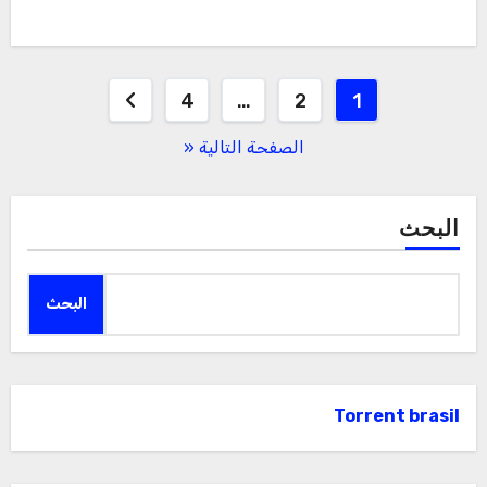
تعدد
4
…
2
1
صفحات
الصفحة التالية «
المقالات
البحث
البحث
Torrent brasil