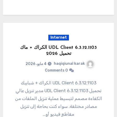
Internet
UDL Client 6.3.12.1103 الكراك + ماك
تحميل 2026
haqiqiunal karak
4 مايو، 2026
0 Comments
UDL Client 6.3.12.1103 الكراك + شبابيك
تحميل UDL Client 6.3.12.1103 مدير تنزيل عالي
الكفاءة مصمم لتبسيط عملية تنزيل الملفات من
مصادر مختلفة. سواء كنت بحاجة إلى تنزيل
مقاطع فيديو أو…