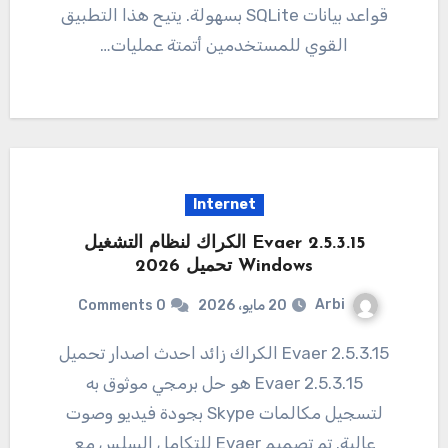
قواعد بيانات SQLite بسهولة. يتيح هذا التطبيق
القوي للمستخدمين أتمتة عمليات…
Internet
Evaer 2.5.3.15 الكراك لنظام التشغيل
Windows تحميل 2026
Arbi
20 مايو، 2026
0 Comments
2.5.3.15 Evaer الكراك زائد احدث اصدار تحميل
2.5.3.15 Evaer هو حل برمجي موثوق به
لتسجيل مكالمات Skype بجودة فيديو وصوت
عالية. تم تصميم Evaer للتكامل السلس مع