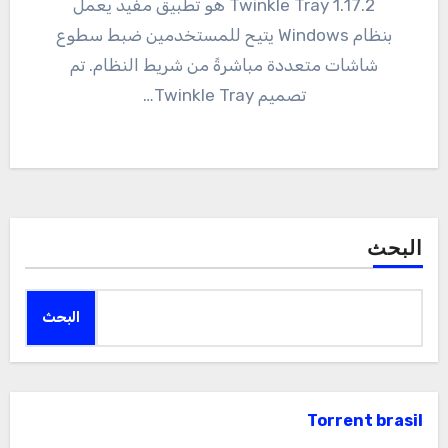
1.17.2 Twinkle Tray هو تطبيق مفيد يعمل
بنظام Windows يتيح للمستخدمين ضبط سطوع
شاشات متعددة مباشرةً من شريط النظام. تم
تصميم Twinkle Tray…
البحث
البحث
Torrent brasil