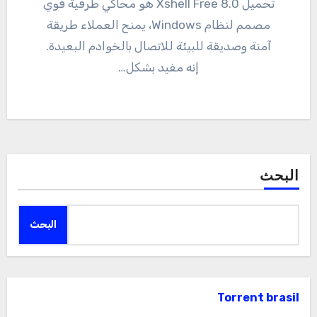
تحميل Xshell Free 8.0 هو محاكي طرفية قوي
مصمم لنظام Windows، يمنح العملاء طريقة
آمنة وصديقة للبيئة للاتصال بالخوادم البعيدة.
إنه مفيد بشكل…
البحث
البحث
Torrent brasil