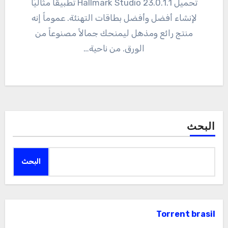
تحميل 23.0.1.1 Hallmark Studio تطبيقًا مثاليًا
لإنشاء أفضل وأفضل بطاقات التهنئة. عموماً إنه
منتج رائع ومذهل ليمنحك جمالاً مصنوعاً من
الورق. من ناحية…
البحث
البحث
Torrent brasil