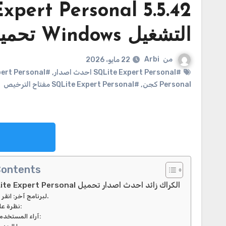
التشغيل Windows تحميل
من
Arbi
22 مايو، 2026
#SQLite Expert Personal احدث اصدار
,
#SQLite Expert Personal تحميل مجاني
Personal كجن
,
#SQLite Expert Personal مفتاح الترخيص
Contents
5.5.42 SQLite Expert Personal الكراك زائد احدث اصدار تحميل
لبرنامج آخر: انقر هنا.
نظرة عامة:
آراء المستخدمين: