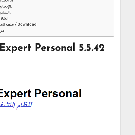
ما الجدي
الإيجابيات:
السلبيات:
الخلاصة:
ملف المرآة / Download
مرت