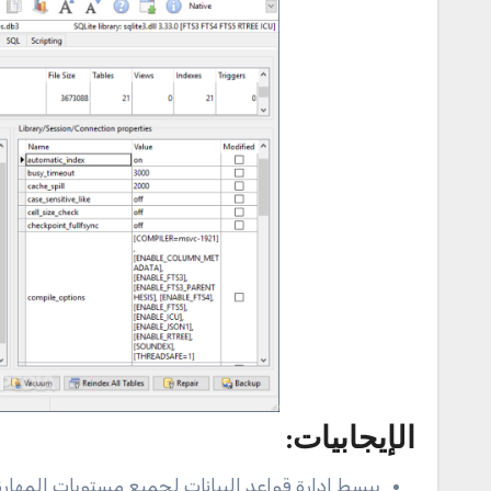
الإيجابيات
:
يبسط إدارة قواعد البيانات لجميع مستويات المهارة