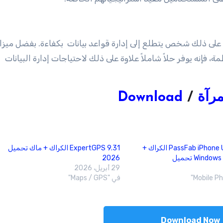
ساسي لأي علاوة على ذلك شخص يتطلع إلى إدارة قواعد بيانات بكفاءة. بفضل ميزا
فإنه يوفر حلاً شاملاً علاوة على ذلك لاحتياجات إدارة البيانات
رآة
/
Download
3.7.3 PassFab iPhone Unlocker الكراك +
ExpertGPS 9.31 الكراك + ماك تحميل
2026
29 أبريل، 2026
في "Maps / GPS"
Download Now