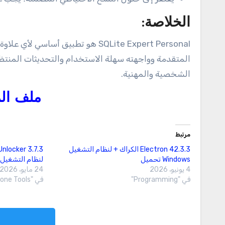
الخلاصة
:
SQLite Expert Personal هو تطبيق أ
المتقدمة وواجهته سهلة الاستخدام والتحديثات المنتظمة، 
الشخصية والمهنية.
ملف الم
مرتبط
Electron 42.3.3 الكراك + لنظام التشغيل
Windows تحميل
لنظام التشغيل Windows تحميل
4 يونيو، 2026
24 مايو، 2026
في "Programming"
في "Mobile Phone Tools"