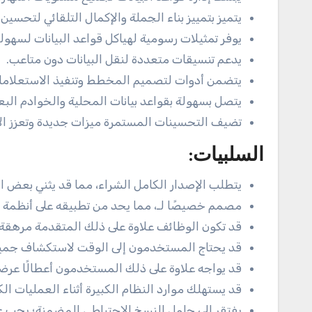
يتميز بتمييز بناء الجملة والإكمال التلقائي لتحسين ا
يوفر تمثيلات رسومية لهياكل قواعد البيانات لسهولة
يدعم تنسيقات متعددة لنقل البيانات دون متاعب.
يتضمن أدوات لتصميم المخطط وتنفيذ الاستعلامات
يتصل بسهولة بقواعد بيانات المحلية والخوادم البع
تضيف التحسينات المستمرة ميزات جديدة وتعزز الأ
السلبيات:
يتطلب الإصدار الكامل الشراء، مما قد يثني بعض 
مصمم خصيصًا لـ، مما يحد من تطبيقه على أنظمة قو
قد تكون الوظائف علاوة على ذلك المتقدمة مرهقة 
قد يحتاج المستخدمون إلى الوقت لاستكشاف جميع
قد يواجه علاوة على ذلك المستخدمون أعطالًا عرضي
قد يستهلك موارد النظام الكبيرة أثناء العمليات الكب
يفتقر إلى حلول النسخ الاحتياطي المضمنة؛ يجب ع