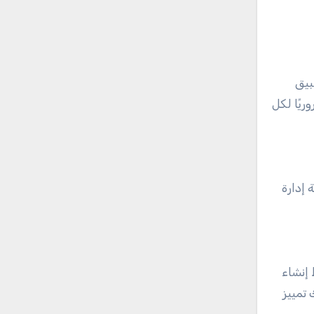
هذا التطبيق
ريًا لكل
 تجربة إدارة
ط إنشاء
 تمييز