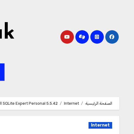
لتجاوز
لى
لمحتوى
ak
ا
الصفحة الرئيسية
Internet
5.5.42 SQLite Expert Personal الكراك لنظام التشغيل Windows تحميل
Internet