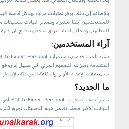
بناء الجملة والإكمال التلقائي، مما يحسن كفاءة الترميز 
بالإضافة إلى ذلك، يوفر تمثيلات مرئية لهياكل قاعدة الب
للمستخدمين أيضًا استيراد وتصدير البيانات بتنسيقات م
للمطورين ومحللي البيانات وأي شخص يتطلع إلى إدارة قواعد بيانات te
آراء المستخدمين:
المتقدمة وميزات التصميم المرئي التي تسهل إدارة قو
بشأن تعقيد الإعداد الأولي والتكلفة المرتبطة بالإصدار ال
ما الجديد؟
يتميز أحد
البيانات الأكبر حجمًا. تضمن هذه التحديثات تجربة أكثر 