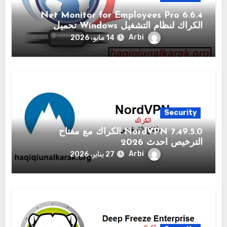
6.6.4 Net Monitor for Employees Pro
الكراك لنظام التشغيل Windows تحميل
Arbi
14 مايو، 2026
Security
NordVPN 7.49.5.0 الكراك مع مفتاح
الترخيص احدث 2026
Arbi
27 يناير، 2026