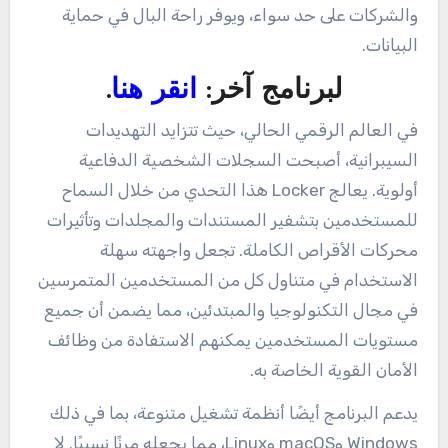
والشركات على حد سواء، ويوفر راحة البال في حماية
البيانات.
لبرنامج آخر:
انقر هنا
.
في العالم الرقمي الحالي، حيث تتزايد التهديدات
السيبرانية، أصبحت السجلات الشخصية الدفاعية
أولوية. يعالج Locker هذا التحدي من خلال السماح
للمستخدمين بتشفير المستندات والمجلدات وتأثيرات
محركات الأقراص الكاملة. تجعل واجهته سهلة
الاستخدام في متناول كل من المستخدمين المتمرسين
في مجال التكنولوجيا والمبتدئين، مما يضمن أن جميع
مستويات المستخدمين يمكنهم الاستفادة من وظائف
الأمان القوية الخاصة به.
يدعم البرنامج أيضًا أنظمة تشغيل متنوعة، بما في ذلك
Windows وmacOS وLinux، مما يجعله مرنًا نسبيًا. لا