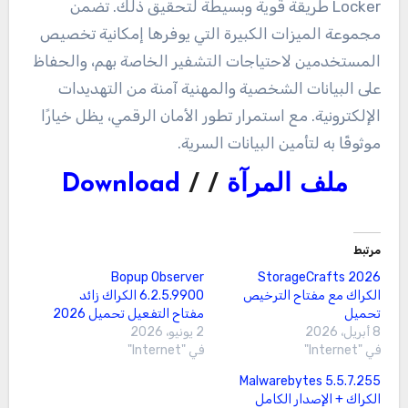
Locker طريقة قوية وبسيطة لتحقيق ذلك. تضمن
مجموعة الميزات الكبيرة التي يوفرها إمكانية تخصيص
المستخدمين لاحتياجات التشفير الخاصة بهم، والحفاظ
على البيانات الشخصية والمهنية آمنة من التهديدات
الإلكترونية. مع استمرار تطور الأمان الرقمي، يظل خيارًا
موثوقًا به لتأمين البيانات السرية.
ملف المرآة
/ /
Download
مرتبط
Bopup Observer
StorageCrafts 2026
الكراك مع مفتاح الترخيص
6.2.5.9900 الكراك زائد
تحميل
مفتاح التفعيل تحميل 2026
8 أبريل، 2026
2 يونيو، 2026
في "Internet"
في "Internet"
Malwarebytes 5.5.7.255
الكراك + الإصدار الكامل