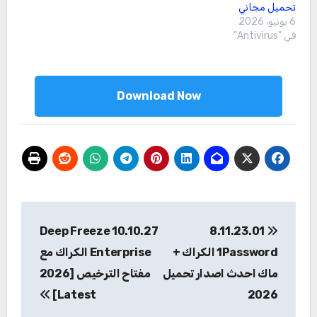
تحميل مجاني
6 يونيو، 2026
في "Antivirus"
Download Now
تصفّح
10.10.27 Deep Freeze
8.11.23.01
المقالات
1Password الكراك +
Enterprise الكراك مع
ماك احدث اصدار تحميل
مفتاح الترخيص [2026
Latest]
2026