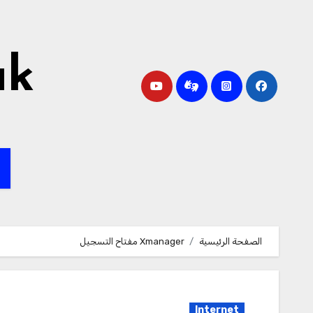
لتجاوز
لى
لمحتوى
ak
ا
الصفحة الرئيسية
Xmanager مفتاح التسجيل
Internet