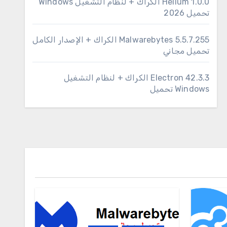
1.0.0 Helium الكراك + لنظام التشغيل Windows
تحميل 2026
Malwarebytes 5.5.7.255 الكراك + الإصدار الكامل
تحميل مجاني
Electron 42.3.3 الكراك + لنظام التشغيل
Windows تحميل