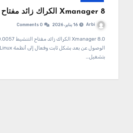
Xmanager 8 الكراك زائد مفتاح المنتج تحميل APK الرسمي 2026
Arbi
16 يناير، 2026
0 Comments
Xmanager 8.0 الكراك زائد مفتاح التنشيط Xmanager 8.0.0057 هو حل برنامج قوي مصمم لتسهيل
بتشغيل…