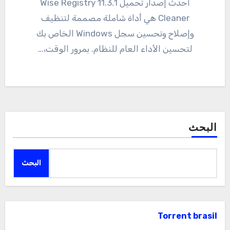
أحدث إصدار تحميل 11.3.1 Wise Registry
Cleaner هي أداة شاملة مصممة لتنظيف
وإصلاح وتحسين سجل Windows الخاص بك
لتحسين الأداء العام للنظام. بمرور الوقت،…
البحث
البحث
Torrent brasil