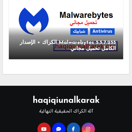
Antivirus
شبابيك
Malwarebytes 5.5.7.255 الكراك + الإصدار
الكامل تحميل مجاني
haqiqiunalkarak
آلة الكراك الحقيقية النهائية