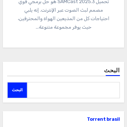
تحميل 2025.3 SAMCast هو حل برمجي قوي
مصمم لبث الصوت عبر الإنترنت. إنه يلبي
احتياجات كل من المذيعين الهواة والمحترفين،
حيث يوفر مجموعة متنوعة…
البحث
البحث
Torrent brasil