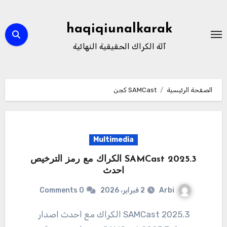
لتجاوز
لى
haqiqiunalkarak
لمحتوى
آلة الكراك الحقيقية النهائية
الصفحة الرئيسية
SAMCast كجن
Multimedia
SAMCast 2025.3 الكراك مع رمز الترخيص
احدث
Arbi
2 فبراير، 2026
0 Comments
2025.3 SAMCast الكراك مع احدث اصدار