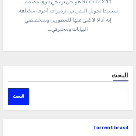
2.1.1 Recode هو حل برمجي قوي مصمم
لتبسيط تحويل النص بين ترميزات أحرف مختلفة.
إنه أداة لا غنى عنها للمطورين ومتخصصي
البيانات ومحترفي…
البحث
البحث
Torrent brasil