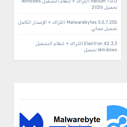
1.0.0 Helium الكراك + لنظام التشغيل Windows
تحميل 2026
Malwarebytes 5.5.7.255 الكراك + الإصدار الكامل
تحميل مجاني
Electron 42.3.3 الكراك + لنظام التشغيل
Windows تحميل