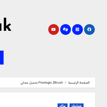
لتجاوز
لى
لمحتوى
ak
ا
الصفحة الرئيسية
Pixologic ZBrush تحميل مجاني
شبابيك
ماك