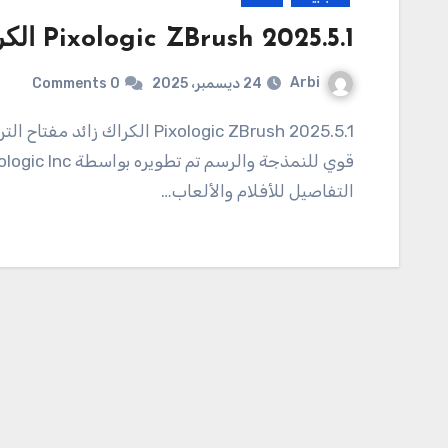
2025.5.1 Pixologic ZBrush الكراك زائد احدث اصدار تحميل مجاني
Arbi
24 ديسمبر، 2025
0 Comments
2025.5.1 Pixologic ZBrush الكراك زائد مفتاح الترخيص تحميل 2025.5.1 Pixologic ZBrush هو برنامج
التفاصيل للأفلام والألعاب…