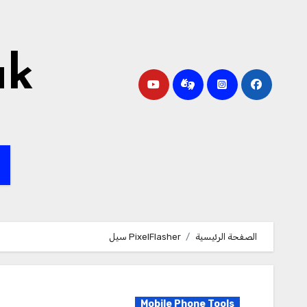
لتجاوز
لى
لمحتوى
ak
ا
الصفحة الرئيسية
PixelFlasher سيل
Mobile Phone Tools