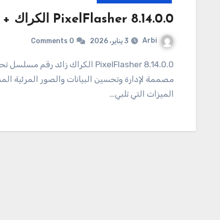
8.14.0.0 PixelFlasher الكراك + مفتاح الترخيص احدث اصدار 2026
Arbi
3 يناير، 2026
0 Comments
8.14.0.0 PixelFlasher الكراك زائد رقم مسلسل تحميل 8.14.0.0 PixelFlasher هي أداة برمجية متقدمة
مصممة لإدارة وتحسين البيانات والصور المرئية ال
الميزات التي تلبي…