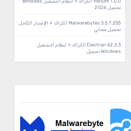
1.0.0 Helium الكراك + لنظام التشغيل Windows
تحميل 2026
Malwarebytes 5.5.7.255 الكراك + الإصدار الكامل
تحميل مجاني
Electron 42.3.3 الكراك + لنظام التشغيل
Windows تحميل