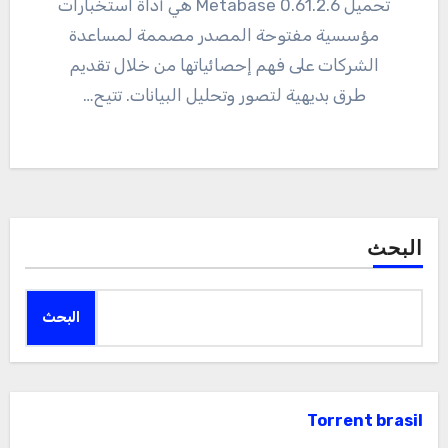
تحميل 0.61.2.6 Metabase هي أداة استخبارات
مؤسسية مفتوحة المصدر مصممة لمساعدة
الشركات على فهم إحصائياتها من خلال تقديم
طرق بديهية لتصور وتحليل البيانات. تتيح…
البحث
البحث
Torrent brasil