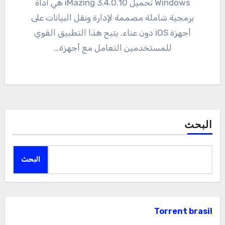
Windows تحميل 3.4.0.10 iMazing هي أداة
برمجية شاملة مصممة لإدارة ونقل البيانات على
أجهزة iOS دون عناء. يتيح هذا التطبيق القوي
للمستخدمين التعامل مع أجهزة…
البحث
البحث
Torrent brasil