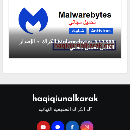
Antivirus
شبابيك
Malwarebytes 5.5.7.255 الكراك + الإصدار
الكامل تحميل مجاني
haqiqiunalkarak
آلة الكراك الحقيقية النهائية