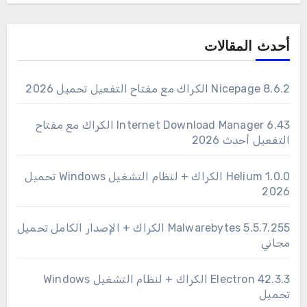
أحدث المقالات
Nicepage 8.6.2 الكراك مع مفتاح التفعيل تحميل 2026
6.43 Internet Download Manager الكراك مع مفتاح
التفعيل أحدث 2026
1.0.0 Helium الكراك + لنظام التشغيل Windows تحميل
2026
Malwarebytes 5.5.7.255 الكراك + الإصدار الكامل تحميل
مجاني
Electron 42.3.3 الكراك + لنظام التشغيل Windows
تحميل