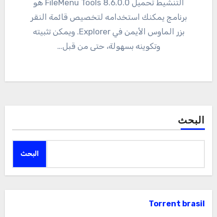
التنشيط تحميل 8.6.0.0 FileMenu Tools هو
برنامج يمكنك استخدامه لتخصيص قائمة النقر
بزر الماوس الأيمن في Explorer. ويمكن تثبيته
وتكوينه بسهولة، حتى من قبل…
البحث
البحث
Torrent brasil