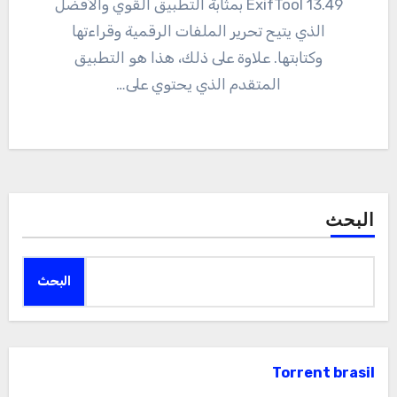
13.49 ExifTool بمثابة التطبيق القوي والأفضل
الذي يتيح تحرير الملفات الرقمية وقراءتها
وكتابتها. علاوة على ذلك، هذا هو التطبيق
المتقدم الذي يحتوي على…
البحث
البحث
Torrent brasil