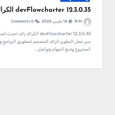
devFlowcharter 12.3.0.35 الكراك لنظام التشغيل Windows تحميل
Arbi
14 مارس، 2026
0 Comments
12.3.0.35 devFlowcharter الكراك زائد احدث اصدار تحميل 12.3.0.35 devFlowcharter هو حل إدارة
سير عمل التطوير الرائد المصمم لمطوري البرامج و
المشروع وتتبع المهام وتواصل…