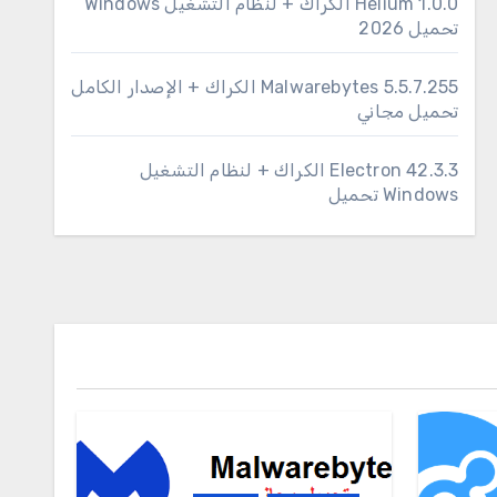
1.0.0 Helium الكراك + لنظام التشغيل Windows
تحميل 2026
Malwarebytes 5.5.7.255 الكراك + الإصدار الكامل
تحميل مجاني
Electron 42.3.3 الكراك + لنظام التشغيل
Windows تحميل