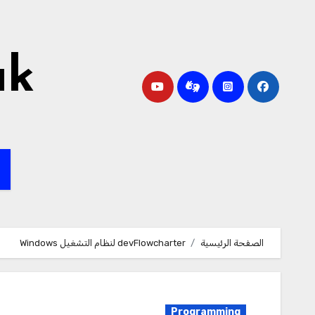
لتجاوز
لى
لمحتوى
ak
ا
الصفحة الرئيسية
devFlowcharter لنظام التشغيل Windows
Programming