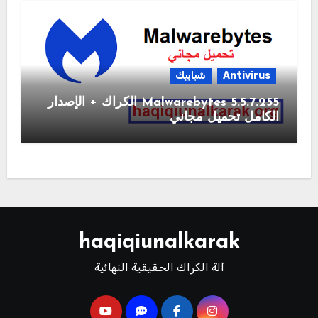
Antivirus
شبابيك
Malwarebytes 5.5.7.255 الكراك + الإصدار
الكامل تحميل مجاني
haqiqiunalkarak
آلة الكراك الحقيقية النهائية