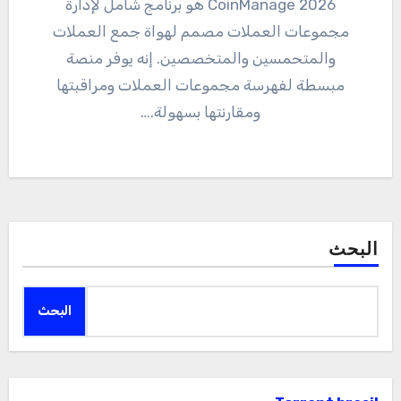
2026 CoinManage هو برنامج شامل لإدارة
مجموعات العملات مصمم لهواة جمع العملات
والمتحمسين والمتخصصين. إنه يوفر منصة
مبسطة لفهرسة مجموعات العملات ومراقبتها
ومقارنتها بسهولة.…
البحث
البحث