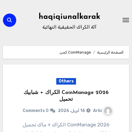
لتجاوز
لى
haqiqiunalkarak
لمحتوى
آلة الكراك الحقيقية النهائية
الصفحة الرئيسية
CoinManage كجن
Others
2026 CoinManage الكراك + شبابيك
تحميل
Arbi
16 أبريل، 2026
0 Comments
2026 CoinManage الكراك + ماك تحميل