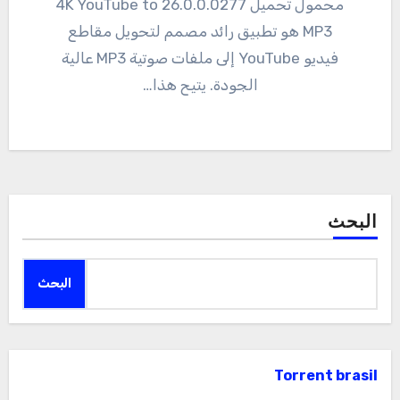
محمول تحميل 26.0.0.0277 4K YouTube to
MP3 هو تطبيق رائد مصمم لتحويل مقاطع
فيديو YouTube إلى ملفات صوتية MP3 عالية
الجودة. يتيح هذا…
البحث
البحث
Torrent brasil